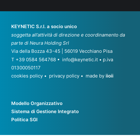
KEYNETIC S.r.l. a socio unico
soggetta all’attività di direzione e coordinamento da
parte di Neura Holding Srl
Via della Bozza 43-45 | 56019 Vecchiano Pisa
T +39 0584 564768 •
info@keynetic.it
• p.iva
01300050117
cookies policy
•
privacy policy
• made by
iioii
Modello Organizzativo
Sistema di Gestione Integrato
Politica SGI