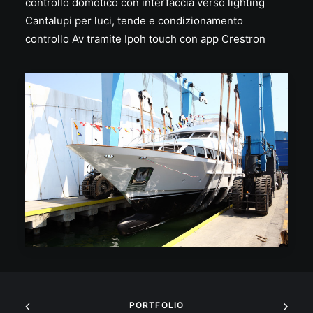
controllo domotico con interfaccia verso lighting
Cantalupi per luci, tende e condizionamento
controllo Av tramite Ipoh touch con app Crestron
PORTFOLIO