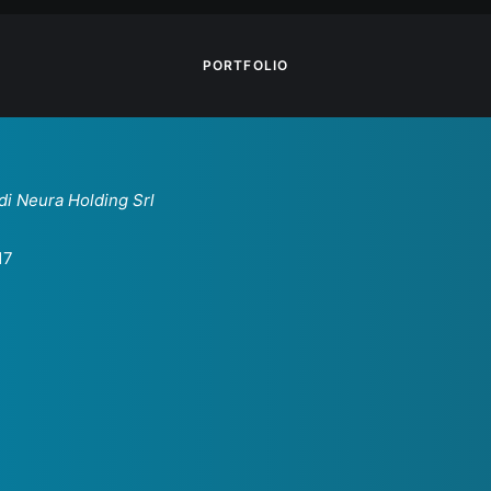
PORTFOLIO
 di Neura Holding Srl
17