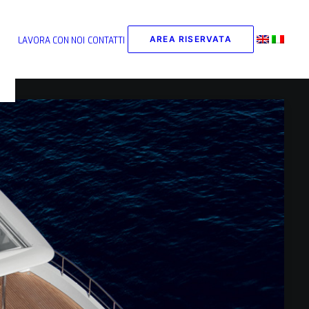
AREA RISERVATA
LAVORA CON NOI
CONTATTI