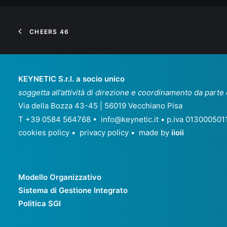
CHEERS 46
KEYNETIC S.r.l. a socio unico
soggetta all’attività di direzione e coordinamento da parte
Via della Bozza 43-45 | 56019 Vecchiano Pisa
T +39 0584 564768 •
info@keynetic.it
• p.iva 013000501
cookies policy
•
privacy policy
• made by
iioii
Modello Organizzativo
Sistema di Gestione Integrato
Politica SGI