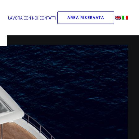
AREA RISERVATA
LAVORA CON NOI
CONTATTI