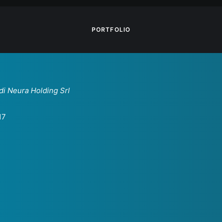
PORTFOLIO
 di Neura Holding Srl
17