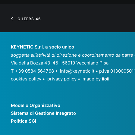
CHEERS 46
KEYNETIC S.r.l. a socio unico
soggetta all’attività di direzione e coordinamento da parte
Via della Bozza 43-45 | 56019 Vecchiano Pisa
T +39 0584 564768 •
info@keynetic.it
• p.iva 013000501
cookies policy
•
privacy policy
• made by
iioii
Modello Organizzativo
Sistema di Gestione Integrato
Politica SGI